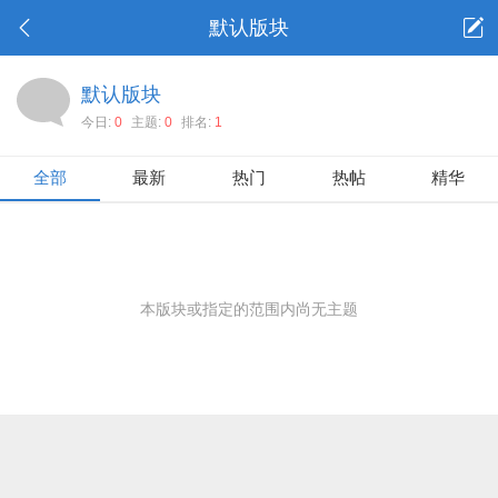
默认版块
默认版块
今日:
0
主题:
0
排名:
1
全部
最新
热门
热帖
精华
本版块或指定的范围内尚无主题