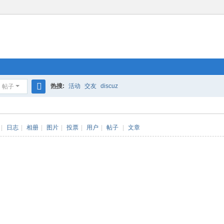
热搜:
活动
交友
discuz
帖子
搜
索
|
日志
|
相册
|
图片
|
投票
|
用户
|
帖子
|
文章