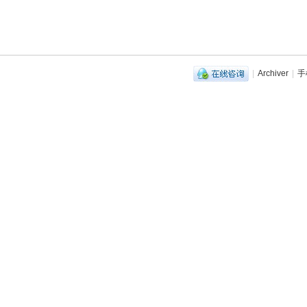
|
Archiver
|
手