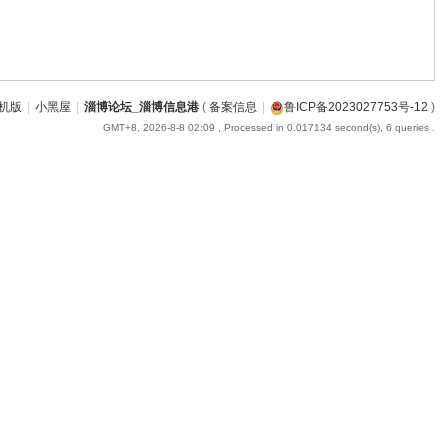
机版
|
小黑屋
|
淄博论坛_淄博信息港
(
备案信息
|
鲁ICP备2023027753号-12
)
GMT+8, 2026-8-8 02:09
, Processed in 0.017134 second(s), 6 queries .