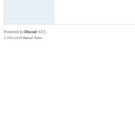
Powered by
Discuz!
X3.5
© 2001-2026
Discuz! Team
.