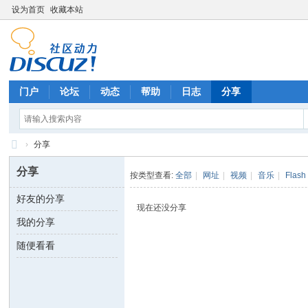
设为首页
收藏本站
门户
论坛
动态
帮助
日志
分享
›
分享
淄
分享
按类型查看:
全部
|
网址
|
视频
|
音乐
|
Flash
博
好友的分享
论
现在还没分享
我的分享
坛
随便看看