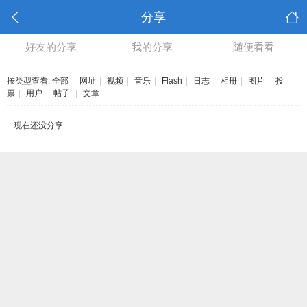
分享
好友的分享
我的分享
随便看看
按类型查看:
全部
|
网址
|
视频
|
音乐
|
Flash
|
日志
|
相册
|
图片
|
投
票
|
用户
|
帖子
|
文章
现在还没分享