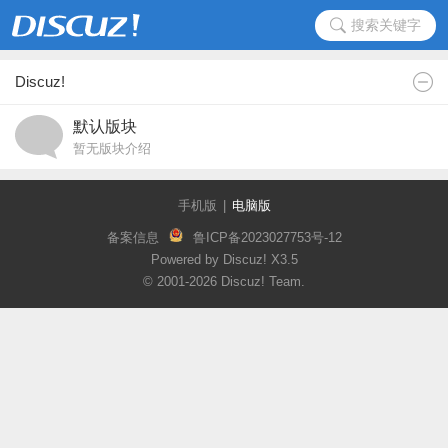
搜索关键字
Discuz!
默认版块
暂无版块介绍
手机版
|
电脑版
备案信息
鲁ICP备2023027753号-12
Powered by Discuz!
X3.5
© 2001-2026
Discuz! Team
.